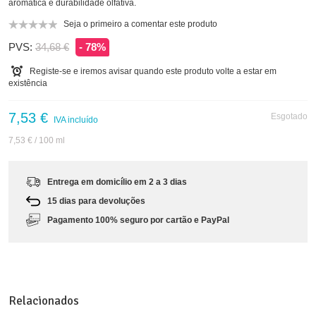
aromática e durabilidade olfativa.
Seja o primeiro a comentar este produto
PVS:
34,68 €
- 78%
Registe-se e iremos avisar quando este produto volte a estar em
existência
7,53 €
Esgotado
IVA incluído
7,53 €
/ 100 ml
Entrega em domicílio em 2 a 3 dias
15 dias para devoluções
Pagamento 100% seguro por cartão e PayPal
Relacionados