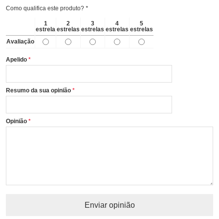
Como qualifica este produto?
*
1
2
3
4
5
estrela
estrelas
estrelas
estrelas
estrelas
Avaliação
Apelido
Resumo da sua opinião
Opinião
Enviar opinião