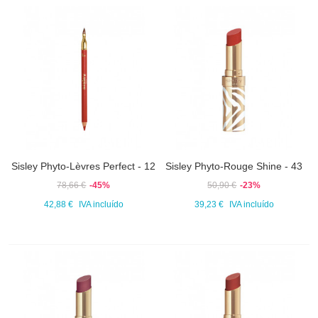
Sisley Phyto-Lèvres Perfect - 12
Sisley Phyto-Rouge Shine - 43
78,66 €
-45%
50,90 €
-23%
42,88 €
IVA incluído
39,23 €
IVA incluído