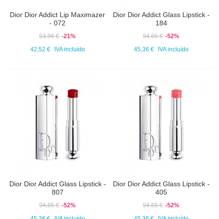
Dior Dior Addict Lip Maximazer
Dior Dior Addict Glass Lipstick -
- 072
184
53,96 €
-21%
94,65 €
-52%
42,52 €
IVA incluído
45,36 €
IVA incluído
Dior Dior Addict Glass Lipstick -
Dior Dior Addict Glass Lipstick -
807
405
94,65 €
-52%
94,65 €
-52%
45,36 €
IVA incluído
45,36 €
IVA incluído