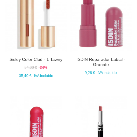
Sisley Color Clud - 1 Tawny
ISDIN Reparador Labial -
Granate
54,00 €
-34%
9,28 €
IVA incluído
35,40 €
IVA incluído