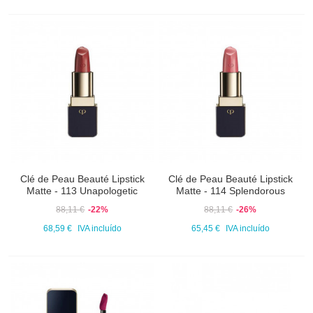
Clé de Peau Beauté Lipstick
Clé de Peau Beauté Lipstick
Matte - 113 Unapologetic
Matte - 114 Splendorous
88,11 €
-22%
88,11 €
-26%
68,59 €
IVA incluído
65,45 €
IVA incluído