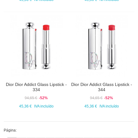
Dior Dior Addict Glass Lipstick -
Dior Dior Addict Glass Lipstick -
334
344
94,65 €
-52%
94,65 €
-52%
45,36 €
IVA incluído
45,36 €
IVA incluído
Página: