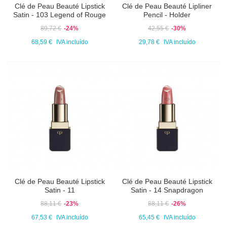
Clé de Peau Beauté Lipstick
Clé de Peau Beauté Lipliner
Satin - 103 Legend of Rouge
Pencil - Holder
89,72 €
-24%
42,55 €
-30%
68,59 €
IVA incluído
29,78 €
IVA incluído
Clé de Peau Beauté Lipstick
Clé de Peau Beauté Lipstick
Satin - 11
Satin - 14 Snapdragon
88,11 €
-23%
88,11 €
-26%
67,53 €
IVA incluído
65,45 €
IVA incluído