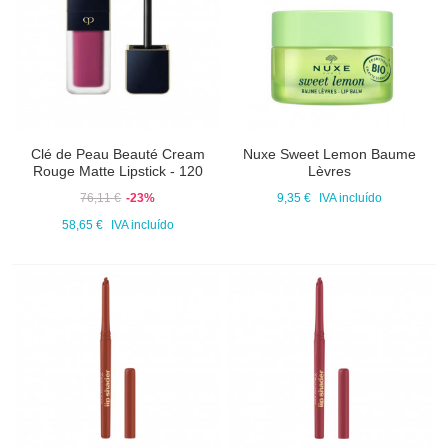
Clé de Peau Beauté Cream
Nuxe Sweet Lemon Baume
Rouge Matte Lipstick - 120
Lèvres
76,11 €
-23%
9,35 €
IVA incluído
58,65 €
IVA incluído