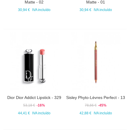
Matte - 02
Matte - 01
30,94 €
IVA incluído
30,94 €
IVA incluído
Dior Dior Addict Lipstick - 329
Sisley Phyto-Lèvres Perfect - 13
53,18 €
-16%
78,66 €
-45%
44,41 €
IVA incluído
42,88 €
IVA incluído