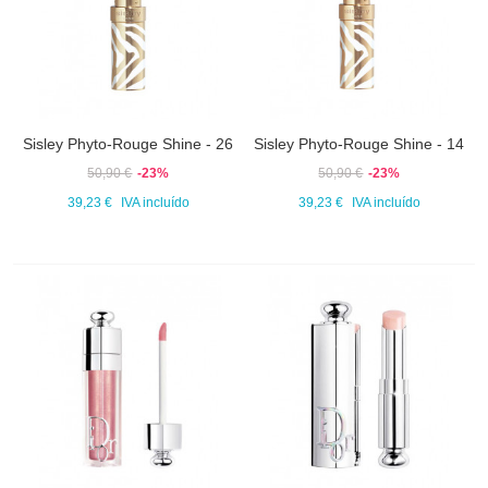
Sisley Phyto-Rouge Shine - 26
Sisley Phyto-Rouge Shine - 14
50,90 €
-23%
50,90 €
-23%
39,23 €
IVA incluído
39,23 €
IVA incluído