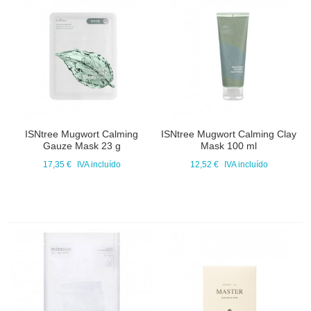
ISNtree Mugwort Calming
ISNtree Mugwort Calming Clay
Gauze Mask 23 g
Mask 100 ml
17,35 €
IVA incluído
12,52 €
IVA incluído