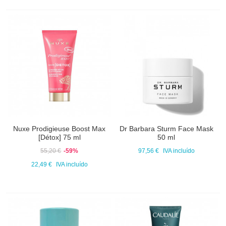
Nuxe Prodigieuse Boost Max
Dr Barbara Sturm Face Mask
[Détox] 75 ml
50 ml
55,20 €
-59%
97,56 €
IVA incluído
22,49 €
IVA incluído