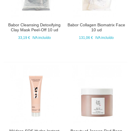
Babor Cleansing Detoxifying
Babor Collagen Biomatrix Face
Clay Mask Peel-Off 10 ud
10 ud
33,19 €
IVA incluído
131,06 €
IVA incluído