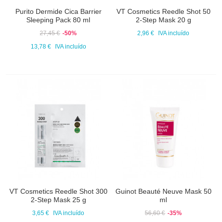
Purito Dermide Cica Barrier
VT Cosmetics Reedle Shot 50
Sleeping Pack 80 ml
2-Step Mask 20 g
27,45 €
-50%
2,96 €
IVA incluído
13,78 €
IVA incluído
VT Cosmetics Reedle Shot 300
Guinot Beauté Neuve Mask 50
2-Step Mask 25 g
ml
3,65 €
IVA incluído
56,60 €
-35%