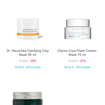
Dr. Hauschka Clarifying Clay
Clarins Cryo-Flash Cream-
Mask 90 ml
Mask 75 ml
37,08 €
-19%
93,00 €
-37%
29,96 €
IVA incluído
58,91 €
IVA incluído