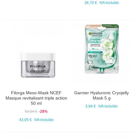
36,70 €
IVA incluído
Filorga Meso-Mask NCEF
Garnier Hyaluronic Cryojelly
Masque revitalisant triple action
Mask 5 g
50 ml
3,94 €
IVA incluído
59,94 €
-28%
43,05 €
IVA incluído