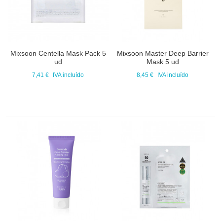
Mixsoon Centella Mask Pack 5
Mixsoon Master Deep Barrier
ud
Mask 5 ud
7,41 €
IVA incluído
8,45 €
IVA incluído