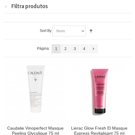
Filtra produtos
Sort By
Página:
1
2
3
4
Caudalie Vinoperfect Masque
Lierac Glow Fresh El Masque
Peeling Glycolique 75 ml
Express Revitalisant 75 ml