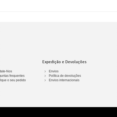
Expedição e Devoluções
tate-Nos
Envios
guntas frequentes
Política de devoluções
fique o seu pedido
Envios internacionais