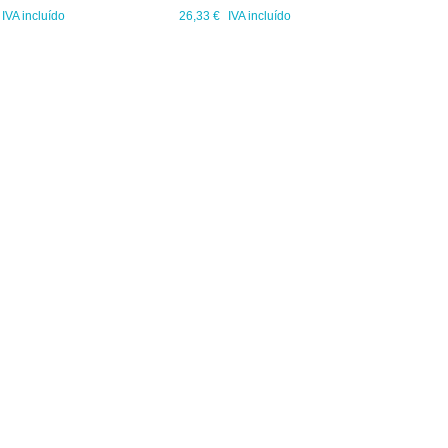
IVA incluído
26,33 €
IVA incluído