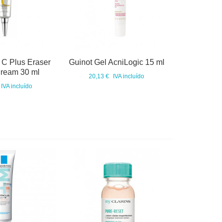
 C Plus Eraser
Guinot Gel AcniLogic 15 ml
Cream 30 ml
20,13 €
IVA incluído
IVA incluído