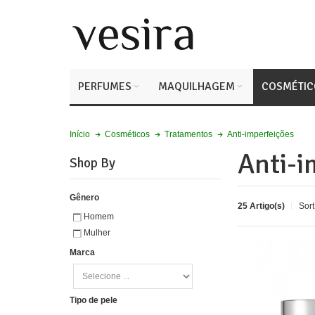
PERFUMES
MAQUILHAGEM
COSMÉTIC
Anti-imperfeições
Início
Cosméticos
Tratamentos
Anti-i
Shop By
Gênero
25 Artigo(s)
Sort
Homem
Mulher
Marca
Tipo de pele