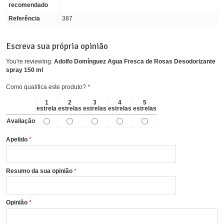
recomendado
Referência
387
Escreva sua própria opinião
You're reviewing:
Adolfo Domínguez Agua Fresca de Rosas Desodorizante
spray 150 ml
Como qualifica este produto?
*
1
2
3
4
5
estrela
estrelas
estrelas
estrelas
estrelas
Avaliação
Apelido
Resumo da sua opinião
Opinião