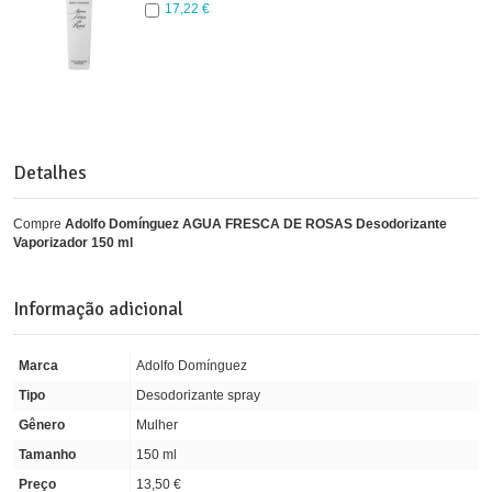
17,22 €
Detalhes
Compre
Adolfo Domínguez AGUA FRESCA DE ROSAS Desodorizante
Vaporizador 150 ml
Informação adicional
Marca
Adolfo Domínguez
Tipo
Desodorizante spray
Gênero
Mulher
Tamanho
150 ml
Preço
13,50 €