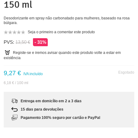
150 ml
Desodorizante em spray não carbonatado para mulheres, baseado na rosa
búlgara.
Seja o primeiro a comentar este produto
PVS:
13,50 €
- 31%
Registe-se e iremos avisar quando este produto volte a estar em
existência
9,27 €
Esgotado
IVA incluído
6,18 €
/ 100 ml
Entrega em domicílio em 2 a 3 dias
15 dias para devoluções
Pagamento 100% seguro por cartão e PayPal