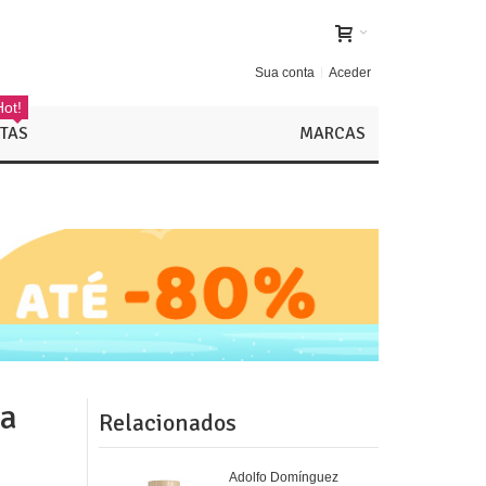
Sua conta
Aceder
Hot!
TAS
MARCAS
ca
Relacionados
Adolfo Domínguez