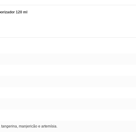
orizador 120 ml
 tangerina, manjericão e artemísia.