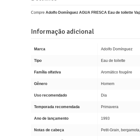
Compre
Adolfo Domínguez AGUA FRESCA Eau de toilette Vap
Informação adicional
Marca
Adolfo Domínguez
Tipo
Eau de toilette
Família olfativa
Aromático fougére
Gênero
Homem
Uso recomendado
Dia
Temporada recomendada
Primavera
Ano de lançamento
1993
Notas de cabeça
Petit-Grain, bergamota,