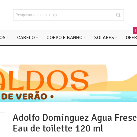
OS
CABELO
CORPO E BANHO
SOLARES
OFER
Adolfo Domínguez Agua Fres
Eau de toilette 120 ml