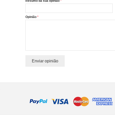
Resumo da sua opinião
Opinião
Enviar opinião