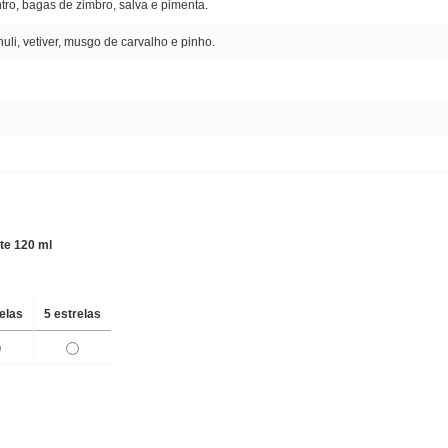
tro, bagas de zimbro, salva e pimenta.
uli, vetiver, musgo de carvalho e pinho.
te 120 ml
relas
5 estrelas