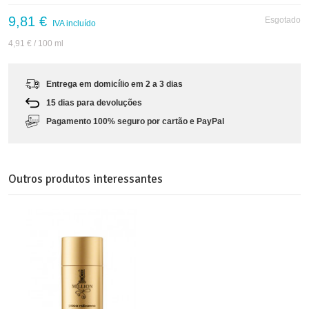
9,81 €
Esgotado
IVA incluído
4,91 €
/ 100 ml
Entrega em domicílio em 2 a 3 dias
15 dias para devoluções
Pagamento 100% seguro por cartão e PayPal
Outros produtos interessantes