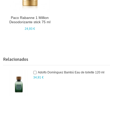
Paco Rabanne 1 Million
Desodorizante stick 75 ml
24,93 €
Relacionados
Adolfo Domínguez Bambú Eau de toilette 120 ml
34,91 €