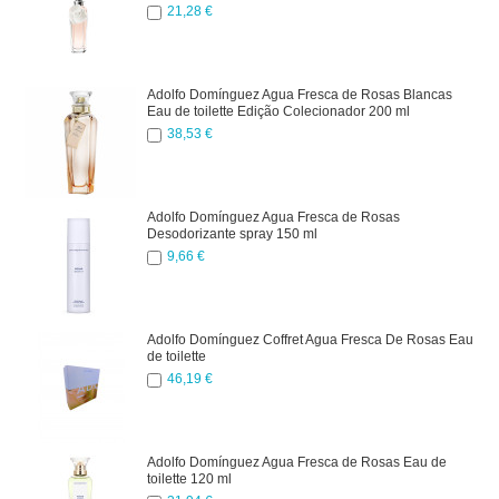
21,28 €
Adolfo Domínguez Agua Fresca de Rosas Blancas
Eau de toilette Edição Colecionador 200 ml
38,53 €
Adolfo Domínguez Agua Fresca de Rosas
Desodorizante spray 150 ml
9,66 €
Adolfo Domínguez Coffret Agua Fresca De Rosas Eau
de toilette
46,19 €
Adolfo Domínguez Agua Fresca de Rosas Eau de
toilette 120 ml