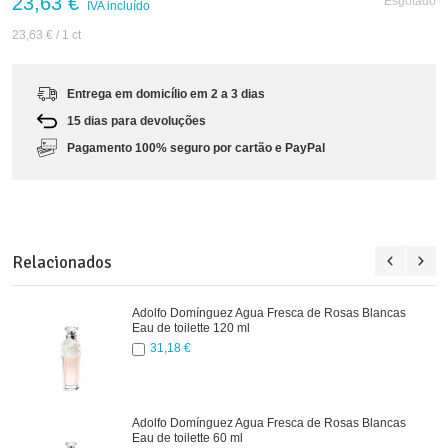
23,63 €
Esgotado
IVA incluído
23,63 €
/ 1 ct
Entrega em domicílio em 2 a 3 dias
15 dias para devoluções
Pagamento 100% seguro por cartão e PayPal
Relacionados
Adolfo Domínguez Agua Fresca de Rosas Blancas
Eau de toilette 120 ml
31,18 €
Adolfo Domínguez Agua Fresca de Rosas Blancas
Eau de toilette 60 ml