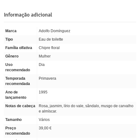
Informação adicional
Marca
Adolfo Domínguez
Tipo
Eau de toilette
Família olfativa
Chipre floral
Gênero
Mulher
Uso
Dia
recomendado
Temporada
Primavera
recomendada
Ano de
1995
lançamento
Notas de cabeça
Rosa, jasmim, lírio do vale, sândalo, musgo de carvalho
e almíscar.
Tamanho
Vários
Preço
39,00 €
recomendado