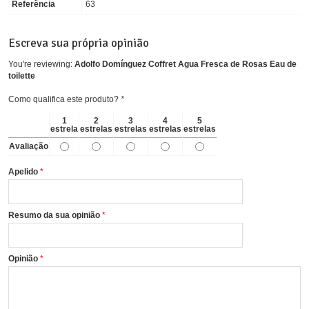
Referência
63
Escreva sua própria opinião
You're reviewing:
Adolfo Domínguez Coffret Agua Fresca de Rosas Eau de
toilette
Como qualifica este produto?
*
1
2
3
4
5
estrela
estrelas
estrelas
estrelas
estrelas
Avaliação
Apelido
Resumo da sua opinião
Opinião