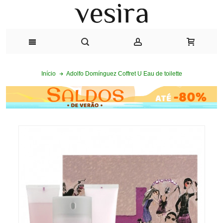
Adolfo Domínguez Coffret U Eau de toilette
Início