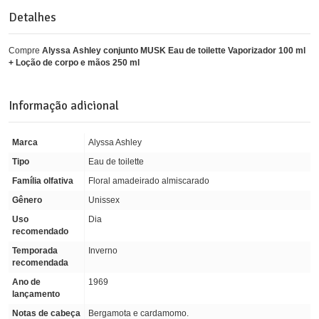
Detalhes
Compre
Alyssa Ashley conjunto MUSK Eau de toilette Vaporizador 100 ml
+ Loção de corpo e mãos 250 ml
Informação adicional
Marca
Alyssa Ashley
Tipo
Eau de toilette
Família olfativa
Floral amadeirado almiscarado
Gênero
Unissex
Uso
Dia
recomendado
Temporada
Inverno
recomendada
Ano de
1969
lançamento
Notas de cabeça
Bergamota e cardamomo.