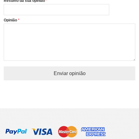
Resumo da sua opinião
Opinião
Enviar opinião