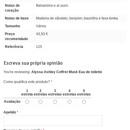
Notas de
Balsamina e ar puro.
coração
Notas de base
Madeira de sândalo, benjoim, baunilha e fava tonka.
Tamanho
Vários
Preço
43,50 €
recomendado
Referência
125
Escreva sua própria opinião
You're reviewing:
Alyssa Ashley Coffret Musk Eau de toilette
Como qualifica este produto?
*
1
2
3
4
5
estrela
estrelas
estrelas
estrelas
estrelas
Avaliação
Apelido