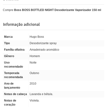
Compre
Boss BOSS BOTTLED NIGHT Desodorizante Vaporizador 150 ml
Informação adicional
Marca
Hugo Boss
Tipo
Desodorizante spray
Família olfativa
Amadeirado aromático
Gênero
Homem
Uso
Noite
recomendado
Temporada
Outono
recomendada
Ano de
2010
lançamento
Notas de cabeça
Lavanda e bétula.
Notas de
Violeta.
coração