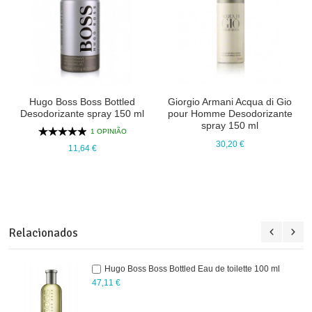
Hugo Boss Boss Bottled
Giorgio Armani Acqua di Gio
Desodorizante spray 150 ml
pour Homme Desodorizante
spray 150 ml
1 OPINIÃO
30,20 €
11,64 €
Relacionados
Hugo Boss Boss Bottled Eau de toilette 100 ml
47,11 €