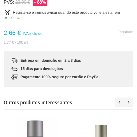
PVS:
23,00 €
- 88%
Registe-se e iremos avisar quando este produto volte a estar em
existência
2,66 €
Esgotado
IVA incluído
1,77 €
/ 100 ml
Entrega em domicílio em 2 a 3 dias
15 dias para devoluções
Pagamento 100% seguro por cartão e PayPal
Outros produtos interessantes