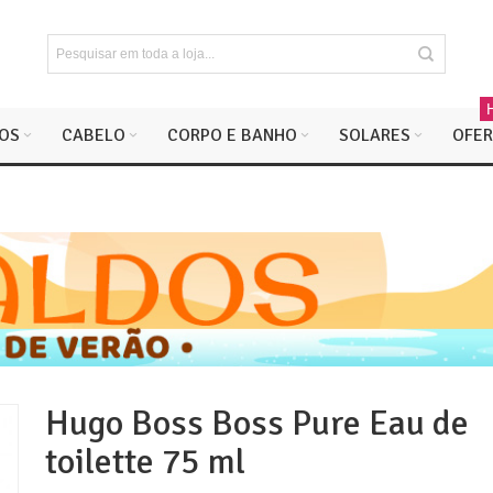
OS
CABELO
CORPO E BANHO
SOLARES
OFER
Hugo Boss Boss Pure Eau de
toilette 75 ml