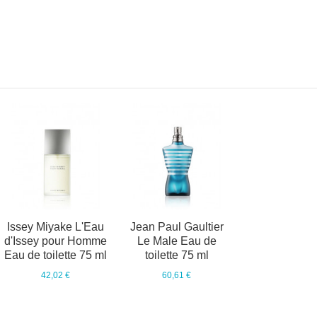
Issey Miyake L'Eau
Jean Paul Gaultier
d'Issey pour Homme
Le Male Eau de
Eau de toilette 75 ml
toilette 75 ml
42,02 €
60,61 €