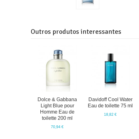
Outros produtos interessantes
Dolce & Gabbana
Davidoff Cool Water
Light Blue pour
Eau de toilette 75 ml
Homme Eau de
18,82 €
toilette 200 ml
70,94 €