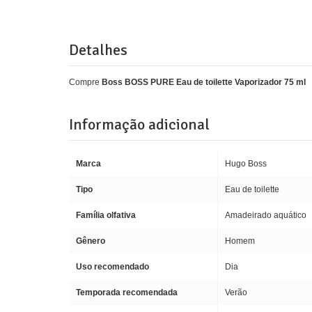
Detalhes
Compre
Boss BOSS PURE Eau de toilette Vaporizador 75 ml
Informação adicional
Marca
Hugo Boss
Tipo
Eau de toilette
Família olfativa
Amadeirado aquático
Gênero
Homem
Uso recomendado
Dia
Temporada recomendada
Verão