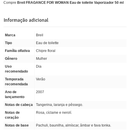
Compre
Breil FRAGANCE FOR WOMAN Eau de toilette Vaporizador 50 ml
Informação adicional
Marca
Breil
Tipo
Eau de toilette
Família olfativa
Chipre floral
Gênero
Mulher
Uso
Dia
recomendado
Temporada
Verão
recomendada
Ano de
2007
lançamento
Notas de cabeça
Tangerina, laranja e pêssego.
Notas de
Rosa, cíclame e nerolí.
coração
Notas de base
Pachuli, baunilha, almíscar, âmbar e fava tonka.