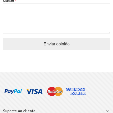
Opinião
Enviar opinião
Suporte ao cliente