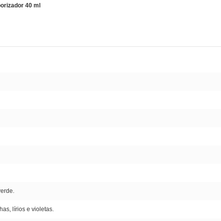
orizador 40 ml
verde.
as, lírios e violetas.