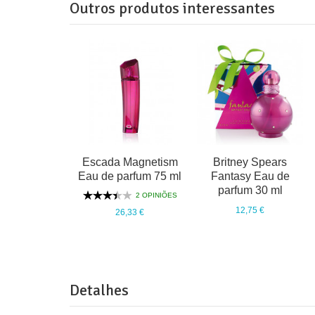
Outros produtos interessantes
Escada Magnetism
Britney Spears
Eau de parfum 75 ml
Fantasy Eau de
parfum 30 ml
2 OPINIÕES
12,75 €
26,33 €
Detalhes