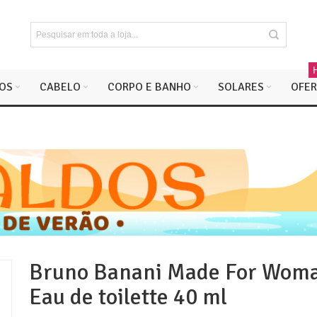
OS
CABELO
CORPO E BANHO
SOLARES
OFER
Bruno Banani Made For Wom
Eau de toilette 40 ml