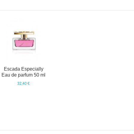
Escada Especially
Eau de parfum 50 ml
32,40 €