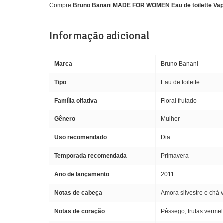
Compre
Bruno Banani MADE FOR WOMEN Eau de toilette Vap
Informação adicional
Marca
Bruno Banani
Tipo
Eau de toilette
Família olfativa
Floral frutado
Gênero
Mulher
Uso recomendado
Dia
Temporada recomendada
Primavera
Ano de lançamento
2011
Notas de cabeça
Amora silvestre e chá 
Notas de coração
Pêssego, frutas vermelh