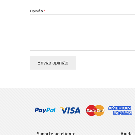
Opinião
Enviar opinião
Suporte ao cliente
Ajuda