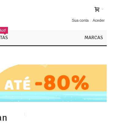
Sua conta
Aceder
Hot!
TAS
MARCAS
an