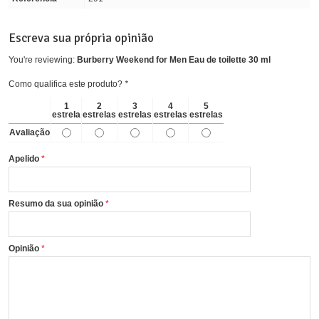
Escreva sua própria opinião
You're reviewing:
Burberry Weekend for Men Eau de toilette 30 ml
Como qualifica este produto?
*
1
2
3
4
5
estrela
estrelas
estrelas
estrelas
estrelas
Avaliação
Apelido
Resumo da sua opinião
Opinião