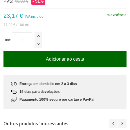
PVS:
46,90 €
- 51%
23,17 €
Em existência
IVA incluído
77,23 €
/ 100 ml
Und:
Adicionar ao cesta
Entrega em domicílio em 2 a 3 dias
15 dias para devoluções
Pagamento 100% seguro por cartão e PayPal
Outros produtos interessantes