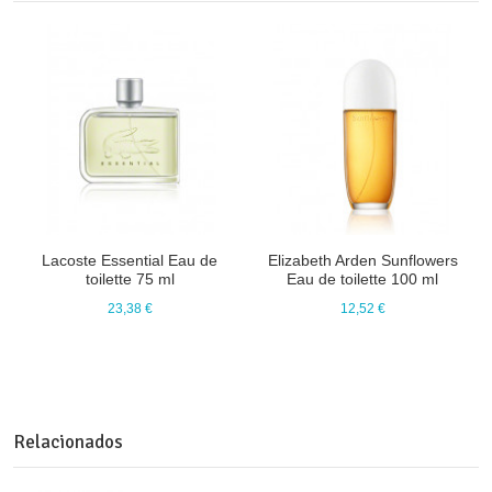
Lacoste Essential Eau de
Elizabeth Arden Sunflowers
toilette 75 ml
Eau de toilette 100 ml
23,38 €
12,52 €
Relacionados