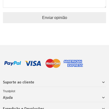
Enviar opinião
Suporte ao cliente
Trustpilot
Ajuda
Expedição e Devoluções