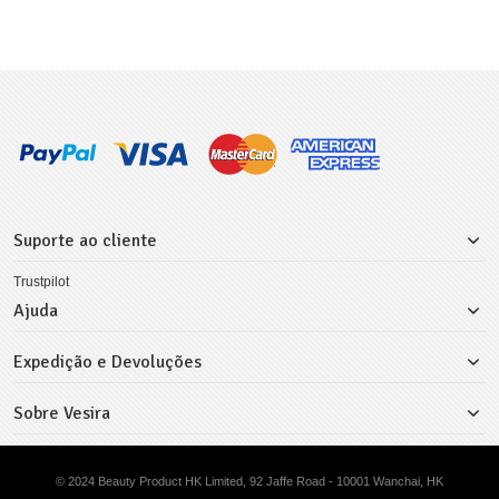
Suporte ao cliente
Trustpilot
Ajuda
Expedição e Devoluções
Sobre Vesira
© 2024 Beauty Product HK Limited, 92 Jaffe Road - 10001 Wanchai, HK