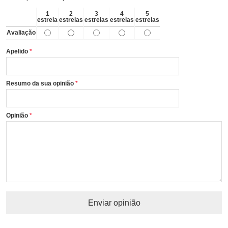
1
2
3
4
5
estrela
estrelas
estrelas
estrelas
estrelas
Avaliação
Apelido
Resumo da sua opinião
Opinião
Enviar opinião