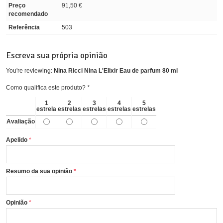
Preço
91,50 €
recomendado
Referência
503
Escreva sua própria opinião
You're reviewing:
Nina Ricci Nina L'Elixir Eau de parfum 80 ml
Como qualifica este produto?
*
1
2
3
4
5
estrela
estrelas
estrelas
estrelas
estrelas
Avaliação
Apelido
Resumo da sua opinião
Opinião