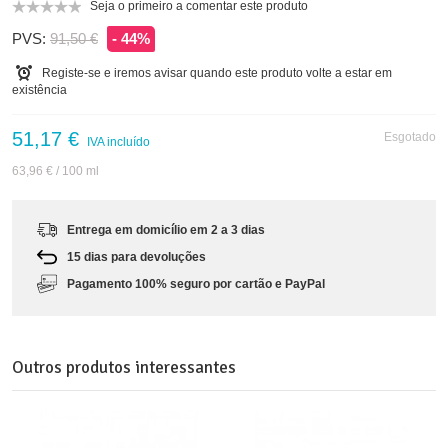
Seja o primeiro a comentar este produto
PVS:
91,50 €
- 44%
Registe-se e iremos avisar quando este produto volte a estar em
existência
51,17 €
Esgotado
IVA incluído
63,96 €
/ 100 ml
Entrega em domicílio em 2 a 3 dias
15 dias para devoluções
Pagamento 100% seguro por cartão e PayPal
Outros produtos interessantes