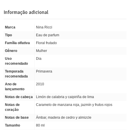
Informação adicional
Marca
Nina Ricci
Tipo
Eau de parfum
Família olfativa
Floral frutado
Gênero
Mulher
Uso
Dia
recomendado
Temporada
Primavera
recomendada
Ano de
2010
lançamento
Notas de cabeça
Limón de calabria y caipiriña de lima
Notas de
Caramelo de manzana roja, jazmín y frutos rojos
coração
Notas de base
Ámbar, madera de cedro y almizcle
Tamanho
80 ml