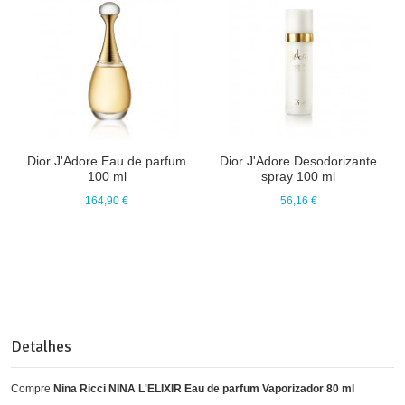
Dior J'Adore Eau de parfum
Dior J'Adore Desodorizante
100 ml
spray 100 ml
164,90 €
56,16 €
Detalhes
Compre
Nina Ricci NINA L'ELIXIR Eau de parfum Vaporizador 80 ml