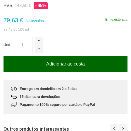
PVS:
143,50 €
- 45%
79,63 €
Em existência
IVA incluído
88,48 €
/ 100 ml
Und:
Adicionar ao cesta
Entrega em domicílio em 2 a 3 dias
15 dias para devoluções
Pagamento 100% seguro por cartão e PayPal
Outros produtos interessantes