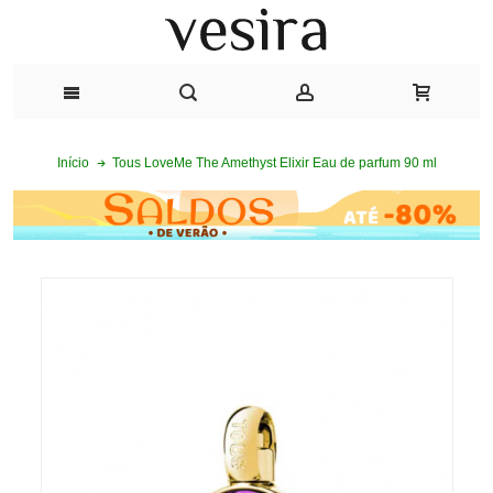
Tous LoveMe The Amethyst Elixir Eau de parfum 90 ml
Início