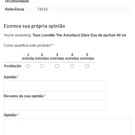
recomendado
Referência
74152
Escreva sua própria opinião
You're reviewing:
Tous LoveMe The Amethyst Elixir Eau de parfum 90 ml
Como qualifica este produto?
*
1
2
3
4
5
estrela
estrelas
estrelas
estrelas
estrelas
Avaliação
Apelido
Resumo da sua opinião
Opinião