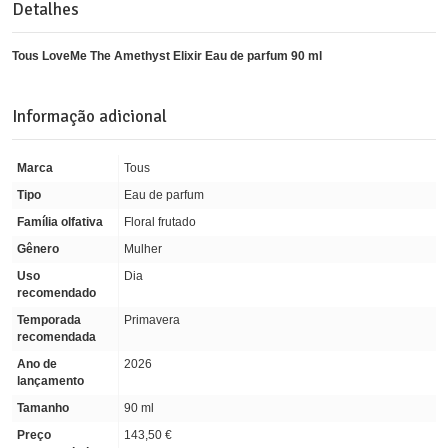
Detalhes
Tous LoveMe The Amethyst Elixir Eau de parfum 90 ml
Informação adicional
Marca
Tous
Tipo
Eau de parfum
Família olfativa
Floral frutado
Gênero
Mulher
Uso
Dia
recomendado
Temporada
Primavera
recomendada
Ano de
2026
lançamento
Tamanho
90 ml
Preço
143,50 €