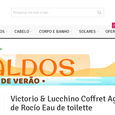
OS
CABELO
CORPO E BANHO
SOLARES
OFER
te
Victorio & Lucchino Coffret A
de Rocío Eau de toilette