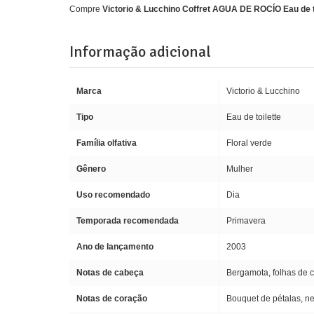
Compre
Victorio & Lucchino Coffret AGUA DE ROCÍO Eau de toi
Informação adicional
Marca
Victorio & Lucchino
Tipo
Eau de toilette
Família olfativa
Floral verde
Gênero
Mulher
Uso recomendado
Dia
Temporada recomendada
Primavera
Ano de lançamento
2003
Notas de cabeça
Bergamota, folhas de c
Notas de coração
Bouquet de pétalas, nero