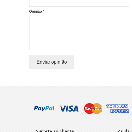
Opinião
Enviar opinião
Suporte ao cliente
Ajuda