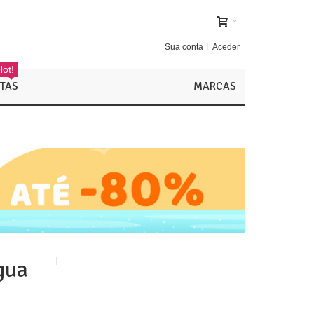
Sua conta
Aceder
Hot!
TAS
MARCAS
gua