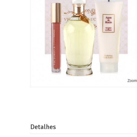
Zoo
Detalhes